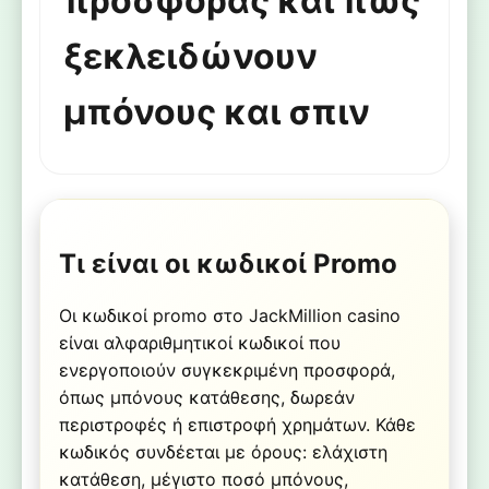
προσφοράς και πώς
ξεκλειδώνουν
μπόνους και σπιν
Τι είναι οι κωδικοί Promo
Οι κωδικοί promo στο JackMillion casino
είναι αλφαριθμητικοί κωδικοί που
ενεργοποιούν συγκεκριμένη προσφορά,
όπως μπόνους κατάθεσης, δωρεάν
περιστροφές ή επιστροφή χρημάτων. Κάθε
κωδικός συνδέεται με όρους: ελάχιστη
κατάθεση, μέγιστο ποσό μπόνους,