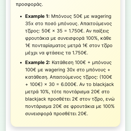
προσφοράς.
Example 1:
Μπόνους 50€ με wagering
35x στο ποσό μπόνους. Απαιτούμενος
τζίρος: 50€ × 35 = 1.750€. Αν παίξεις
φρουτάκια με συνεισφορά 100%, κάθε
1€ πονταρίσματος μετρά 1€ στον τζίρο
μέχρι να φτάσεις τα 1.750€.
Example 2:
Κατάθεση 100€ + μπόνους
100€ με wagering 30x στο μπόνους +
κατάθεση. Απαιτούμενος τζίρος: (100€
+ 100€) × 30 = 6.000€. Αν το blackjack
μετρά 10%, τότε ποντάρισμα 20€ στο
blackjack προσθέτει 2€ στον τζίρο, ενώ
ποντάρισμα 20€ σε φρουτάκια με 100%
συνεισφορά προσθέτει 20€.