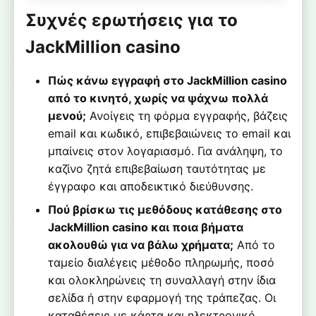
Συχνές ερωτήσεις για το
JackMillion casino
Πώς κάνω εγγραφή στο JackMillion casino
από το κινητό, χωρίς να ψάχνω πολλά
μενού;
Ανοίγεις τη φόρμα εγγραφής, βάζεις
email και κωδικό, επιβεβαιώνεις το email και
μπαίνεις στον λογαριασμό. Για ανάληψη, το
καζίνο ζητά επιβεβαίωση ταυτότητας με
έγγραφο και αποδεικτικό διεύθυνσης.
Πού βρίσκω τις μεθόδους κατάθεσης στο
JackMillion casino και ποια βήματα
ακολουθώ για να βάλω χρήματα;
Από το
ταμείο διαλέγεις μέθοδο πληρωμής, ποσό
και ολοκληρώνεις τη συναλλαγή στην ίδια
σελίδα ή στην εφαρμογή της τράπεζας. Οι
καταθέσεις με κάρτα και ηλεκτρονικό