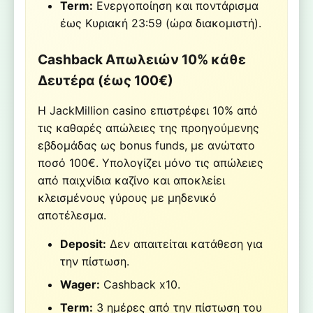
Term:
Ενεργοποίηση και ποντάρισμα
έως Κυριακή 23:59 (ώρα διακομιστή).
Cashback Απωλειών 10% κάθε
Δευτέρα (έως 100€)
Η JackMillion casino επιστρέφει 10% από
τις καθαρές απώλειες της προηγούμενης
εβδομάδας ως bonus funds, με ανώτατο
ποσό 100€. Υπολογίζει μόνο τις απώλειες
από παιχνίδια καζίνο και αποκλείει
κλεισμένους γύρους με μηδενικό
αποτέλεσμα.
Deposit:
Δεν απαιτείται κατάθεση για
την πίστωση.
Wager:
Cashback x10.
Term:
3 ημέρες από την πίστωση του