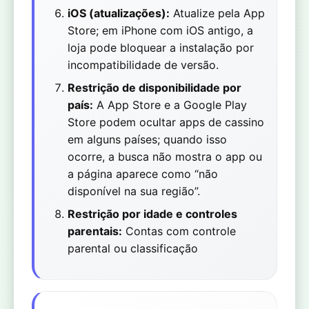
iOS (atualizações):
Atualize pela App
Store; em iPhone com iOS antigo, a
loja pode bloquear a instalação por
incompatibilidade de versão.
Restrição de disponibilidade por
país:
A App Store e a Google Play
Store podem ocultar apps de cassino
em alguns países; quando isso
ocorre, a busca não mostra o app ou
a página aparece como “não
disponível na sua região”.
Restrição por idade e controles
parentais:
Contas com controle
parental ou classificação