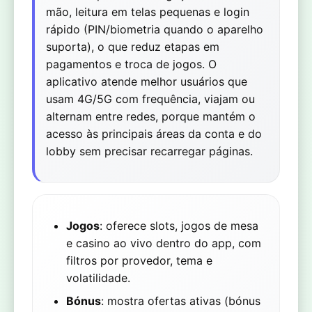
mão, leitura em telas pequenas e login
rápido (PIN/biometria quando o aparelho
suporta), o que reduz etapas em
pagamentos e troca de jogos. O
aplicativo atende melhor usuários que
usam 4G/5G com frequência, viajam ou
alternam entre redes, porque mantém o
acesso às principais áreas da conta e do
lobby sem precisar recarregar páginas.
Jogos
: oferece slots, jogos de mesa
e casino ao vivo dentro do app, com
filtros por provedor, tema e
volatilidade.
Bónus
: mostra ofertas ativas (bónus