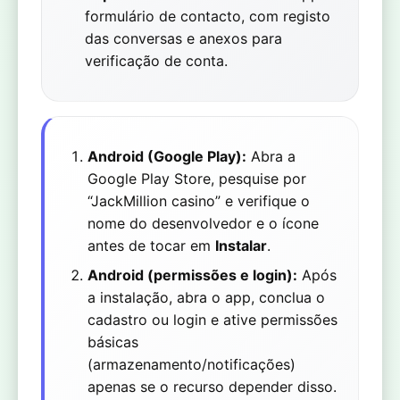
formulário de contacto, com registo
das conversas e anexos para
verificação de conta.
Android (Google Play):
Abra a
Google Play Store, pesquise por
“JackMillion casino” e verifique o
nome do desenvolvedor e o ícone
antes de tocar em
Instalar
.
Android (permissões e login):
Após
a instalação, abra o app, conclua o
cadastro ou login e ative permissões
básicas
(armazenamento/notificações)
apenas se o recurso depender disso.