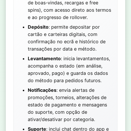
de boas-vindas, recargas e free
spins), com acesso direto aos termos
e ao progresso de rollover.
Depósito
: permite depositar por
cartão e carteiras digitais, com
confirmação no ecrã e histórico de
transações por data e método.
Levantamento
: inicia levantamentos,
acompanha o estado (em análise,
aprovado, pago) e guarda os dados
do método para pedidos futuros.
Notificações
: envia alertas de
promoções, torneios, alterações de
estado de pagamento e mensagens
do suporte, com opção de
ativar/desativar por categoria.
Suporte
: inclui chat dentro do app e