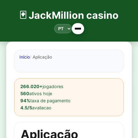
🃏 JackMillion casino
Início
Aplicação
266.020+
jogadores
560
ativos hoje
94%
taxa de pagamento
4.5/5
avaliacao
Aplicação