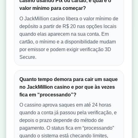
casino usando Pix ou cartão, e qual é o
valor mínimo para começar?
O JackMillion casino libera o valor mínimo de
depósito a partir de R$ 20 nas opções locais
quando elas aparecem na sua conta. Em
cartão, o mínimo e a disponibilidade mudam
por emissor e podem exigir verificação 3D
Secure.
Quanto tempo demora para cair um saque
no JackMillion casino e por que às vezes
fica em “processando”?
O cassino aprova saques em até 24 horas
quando a conta já passou pela verificação, e
depois o prazo depende do método de
pagamento. O status fica em “processando”
quando o sistema está checando limites,