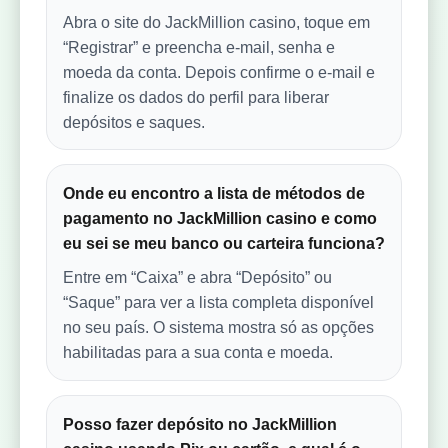
Abra o site do JackMillion casino, toque em
“Registrar” e preencha e-mail, senha e
moeda da conta. Depois confirme o e-mail e
finalize os dados do perfil para liberar
depósitos e saques.
Onde eu encontro a lista de métodos de
pagamento no JackMillion casino e como
eu sei se meu banco ou carteira funciona?
Entre em “Caixa” e abra “Depósito” ou
“Saque” para ver a lista completa disponível
no seu país. O sistema mostra só as opções
habilitadas para a sua conta e moeda.
Posso fazer depósito no JackMillion