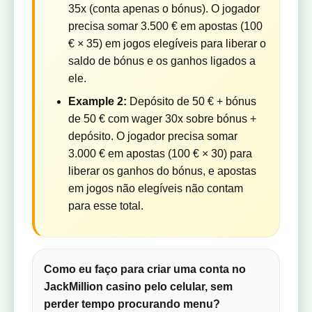
35x (conta apenas o bónus). O jogador
precisa somar 3.500 € em apostas (100
€ × 35) em jogos elegíveis para liberar o
saldo de bónus e os ganhos ligados a
ele.
Example 2:
Depósito de 50 € + bónus
de 50 € com wager 30x sobre bónus +
depósito. O jogador precisa somar
3.000 € em apostas (100 € × 30) para
liberar os ganhos do bónus, e apostas
em jogos não elegíveis não contam
para esse total.
Como eu faço para criar uma conta no
JackMillion casino pelo celular, sem
perder tempo procurando menu?