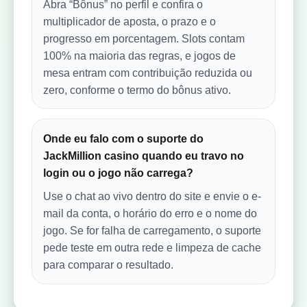
Abra “Bônus” no perfil e confira o
multiplicador de aposta, o prazo e o
progresso em porcentagem. Slots contam
100% na maioria das regras, e jogos de
mesa entram com contribuição reduzida ou
zero, conforme o termo do bônus ativo.
Onde eu falo com o suporte do
JackMillion casino quando eu travo no
login ou o jogo não carrega?
Use o chat ao vivo dentro do site e envie o e-
mail da conta, o horário do erro e o nome do
jogo. Se for falha de carregamento, o suporte
pede teste em outra rede e limpeza de cache
para comparar o resultado.