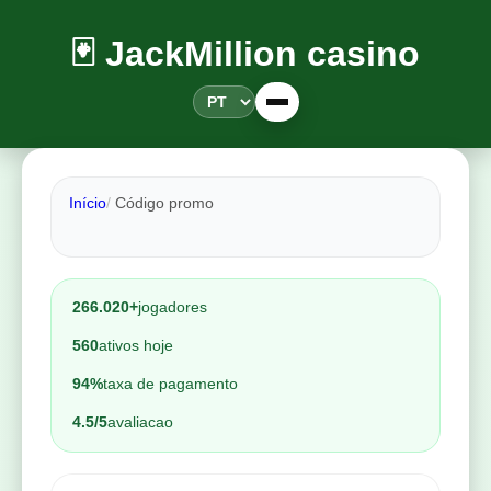
🃏 JackMillion casino
Início
Código promo
266.020+
jogadores
560
ativos hoje
94%
taxa de pagamento
4.5/5
avaliacao