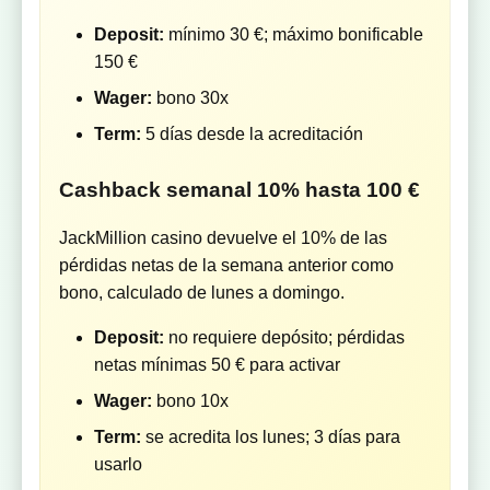
Deposit:
mínimo 30 €; máximo bonificable
150 €
Wager:
bono 30x
Term:
5 días desde la acreditación
Cashback semanal 10% hasta 100 €
JackMillion casino devuelve el 10% de las
pérdidas netas de la semana anterior como
bono, calculado de lunes a domingo.
Deposit:
no requiere depósito; pérdidas
netas mínimas 50 € para activar
Wager:
bono 10x
Term:
se acredita los lunes; 3 días para
usarlo