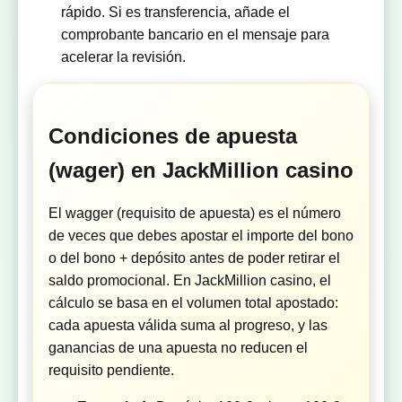
rápido. Si es transferencia, añade el
comprobante bancario en el mensaje para
acelerar la revisión.
Condiciones de apuesta
(wager) en JackMillion casino
El wagger (requisito de apuesta) es el número
de veces que debes apostar el importe del bono
o del bono + depósito antes de poder retirar el
saldo promocional. En JackMillion casino, el
cálculo se basa en el volumen total apostado:
cada apuesta válida suma al progreso, y las
ganancias de una apuesta no reducen el
requisito pendiente.