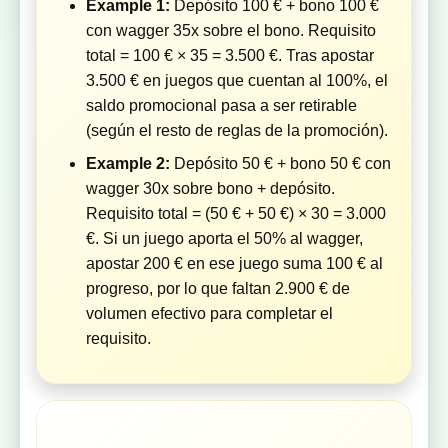
Example 1:
Depósito 100 € + bono 100 €
con wagger 35x sobre el bono. Requisito
total = 100 € × 35 = 3.500 €. Tras apostar
3.500 € en juegos que cuentan al 100%, el
saldo promocional pasa a ser retirable
(según el resto de reglas de la promoción).
Example 2:
Depósito 50 € + bono 50 € con
wagger 30x sobre bono + depósito.
Requisito total = (50 € + 50 €) × 30 = 3.000
€. Si un juego aporta el 50% al wagger,
apostar 200 € en ese juego suma 100 € al
progreso, por lo que faltan 2.900 € de
volumen efectivo para completar el
requisito.