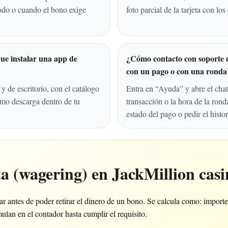
odo o cuando el bono exige
foto parcial de la tarjeta con los
ue instalar una app de
¿Cómo contacto con soporte d
con un pago o con una ronda
 de escritorio, con el catálogo
Entra en “Ayuda” y abre el chat
como descarga dentro de tu
transacción o la hora de la rond
estado del pago o pedir el histor
a (wagering) en JackMillion casi
ar antes de poder retirar el dinero de un bono. Se calcula como: importe 
ulan en el contador hasta cumplir el requisito.