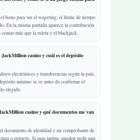
l bono para ver el wagering, el límite de tiempo
o. En la misma pantalla aparece la contribución
n contar más que la ruleta y el blackjack.
ackMillion casino y cuál es el depósito
deros electrónicos y transferencias según tu país,
 depósito mínimo se ve antes de confirmar el
do elegido.
 JackMillion casino y qué documentos me van
del documento de identidad y un comprobante de
tura o extracto. Si usas tarjeta, pueden pedir una