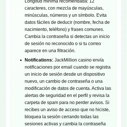
Longitud mínima recomendada: 12
caracteres, con mezcla de mayúsculas,
minúsculas, números y un símbolo. Evita
datos fáciles de deducir (nombre, fecha de
nacimiento, teléfono) y frases comunes.
Cambia la contraseña si detectas un inicio
de sesión no reconocido o si tu correo
aparece en una filtración.
Notifications:
JackMillion casino envía
notificaciones por email cuando se registra
un inicio de sesión desde un dispositivo
nuevo, un cambio de contraseña o una
modificación de datos de cuenta. Activa las
alertas de seguridad en el perfil y revisa la
carpeta de spam para no perder avisos. Si
recibes un aviso de acceso que no hiciste,
bloquea la sesión cerrando todas las
sesiones activas y cambia la contraseña