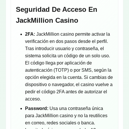
Seguridad De Acceso En
JackMillion Casino
2FA:
JackMillion casino permite activar la
verificación en dos pasos desde el perfil.
Tras introducir usuario y contraseña, el
sistema solicita un código de un solo uso.
El código llega por aplicación de
autenticación (TOTP) o por SMS, según la
opción elegida en la cuenta. Si cambias de
dispositivo o navegador, el casino vuelve a
pedir el código 2FA antes de autorizar el
acceso.
Password:
Usa una contraseña única
para JackMillion casino y no la reutilices
en correo, redes sociales o banca.