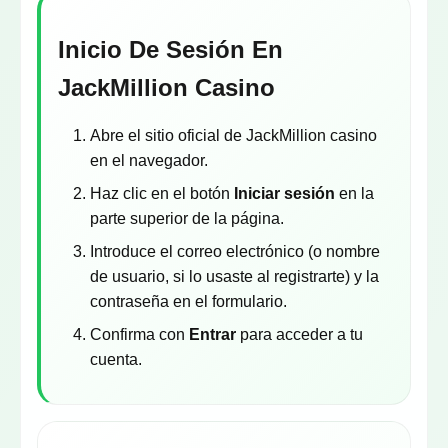
Inicio De Sesión En
JackMillion Casino
Abre el sitio oficial de JackMillion casino
en el navegador.
Haz clic en el botón
Iniciar sesión
en la
parte superior de la página.
Introduce el correo electrónico (o nombre
de usuario, si lo usaste al registrarte) y la
contraseña en el formulario.
Confirma con
Entrar
para acceder a tu
cuenta.