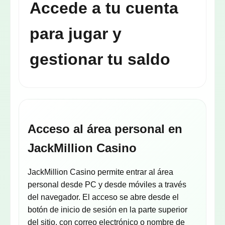
Accede a tu cuenta
para jugar y
gestionar tu saldo
Acceso al área personal en
JackMillion Casino
JackMillion Casino permite entrar al área
personal desde PC y desde móviles a través
del navegador. El acceso se abre desde el
botón de inicio de sesión en la parte superior
del sitio, con correo electrónico o nombre de