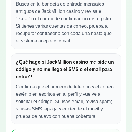
Busca en tu bandeja de entrada mensajes
antiguos de JackMillion casino y revisa el
“Para:” o el correo de confirmación de registro.
Si tienes varias cuentas de correo, prueba a
recuperar contraseña con cada una hasta que
el sistema acepte el email.
¿Qué hago si JackMillion casino me pide un
código y no me llega el SMS o el email para
entrar?
Confirma que el número de teléfono y el correo
estén bien escritos en tu perfil y vuelve a
solicitar el código. Si usas email, revisa spam;
si usas SMS, apaga y enciende el móvil y
prueba de nuevo con buena cobertura.