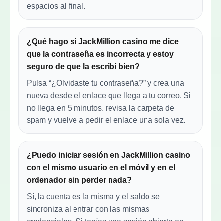
espacios al final.
¿Qué hago si JackMillion casino me dice
que la contraseña es incorrecta y estoy
seguro de que la escribí bien?
Pulsa “¿Olvidaste tu contraseña?” y crea una
nueva desde el enlace que llega a tu correo. Si
no llega en 5 minutos, revisa la carpeta de
spam y vuelve a pedir el enlace una sola vez.
¿Puedo iniciar sesión en JackMillion casino
con el mismo usuario en el móvil y en el
ordenador sin perder nada?
Sí, la cuenta es la misma y el saldo se
sincroniza al entrar con las mismas